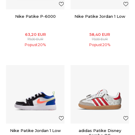
Nike Patike P-6000
Nike Patike Jordan 1 Low
63,20
EUR
58,40
EUR
79,00
EUR
73,00
EUR
Popust
20
%
Popust
20
%
Nike Patike Jordan 1 Low
adidas Patike Disney