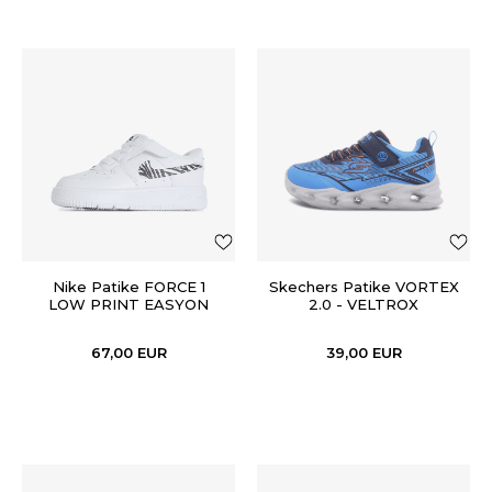
Nike Patike FORCE 1
Skechers Patike VORTEX
LOW PRINT EASYON
2.0 - VELTROX
(TD)
67,00
EUR
39,00
EUR