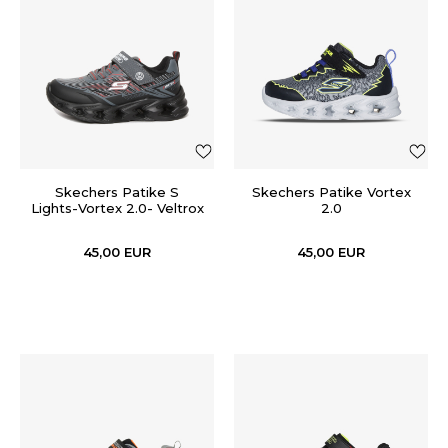
Skechers Patike S
Skechers Patike Vortex
Lights-Vortex 2.0- Veltrox
2.0
45,00
EUR
45,00
EUR