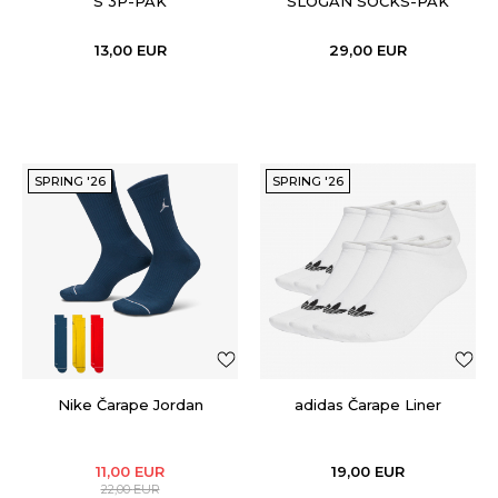
S 3P-PAK
SLOGAN SOCKS-PAK
13,00
EUR
29,00
EUR
SPRING '26
SPRING '26
Nike Čarape Jordan
adidas Čarape Liner
11,00
EUR
19,00
EUR
22,00
EUR