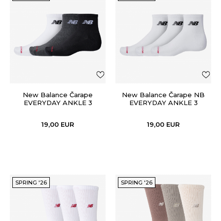
New Balance Čarape
New Balance Čarape NB
EVERYDAY ANKLE 3
EVERYDAY ANKLE 3
PAIRS-PAK
PAIRS-PAK
19,00
EUR
19,00
EUR
SPRING '26
SPRING '26