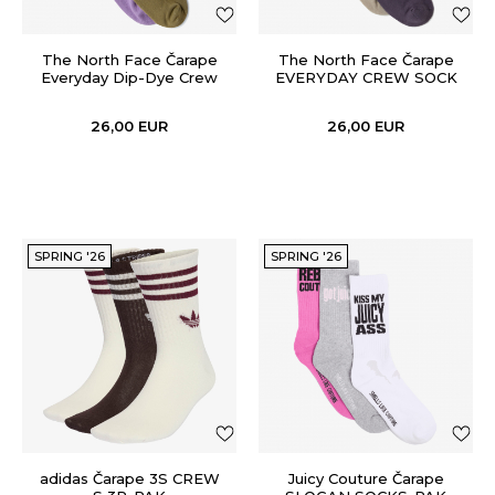
The North Face Čarape
The North Face Čarape
Everyday Dip-Dye Crew
EVERYDAY CREW SOCK
DIP DYE - 2P-PAK
26,00
EUR
26,00
EUR
SPRING '26
SPRING '26
adidas Čarape 3S CREW
Juicy Couture Čarape