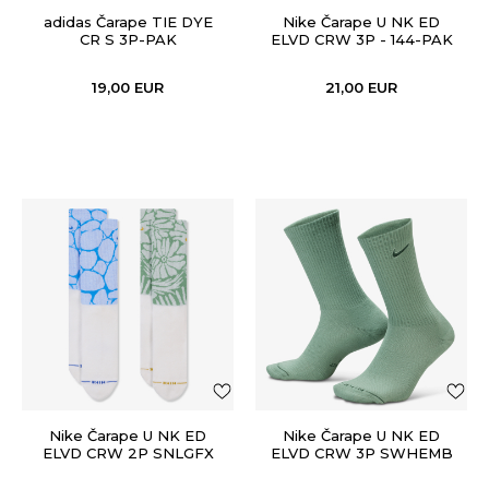
adidas Čarape TIE DYE
Nike Čarape U NK ED
CR S 3P-PAK
ELVD CRW 3P - 144-PAK
19,00
EUR
21,00
EUR
Nike Čarape U NK ED
Nike Čarape U NK ED
ELVD CRW 2P SNLGFX
ELVD CRW 3P SWHEMB
144-PAK
144-PAK