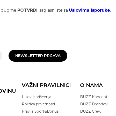
na dugme
POTVRDI
, saglasni ste sa
Uslovima isporuke
.
NEWSLETTER PRIJAVA
VAŽNI PRAVILNICI
O NAMA
OVINU
Uslovi korišćenja
BUZZ Koncept
Politika privatnosti
BUZZ Brendovi
Pravila Sport&Bonus
BUZZ Crew