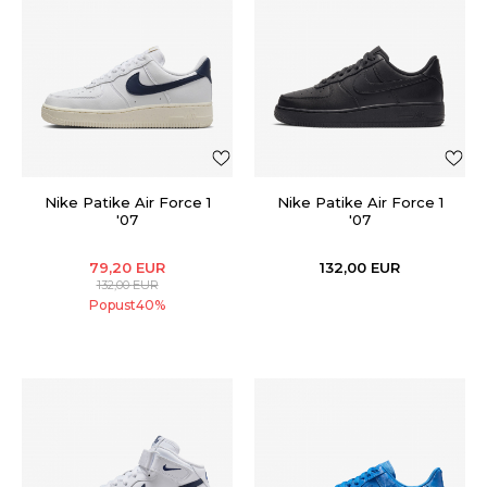
Nike Patike Air Force 1
Nike Patike Air Force 1
'07
'07
79,20
EUR
132,00
EUR
132,00
EUR
Popust
40
%