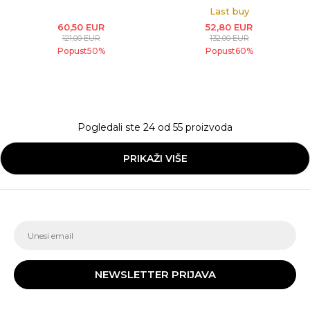
Last buy
60,50
EUR
52,80
EUR
121,00
EUR
132,00
EUR
Popust
50
%
Popust
60
%
Pogledali ste
24
od
55
proizvoda
PRIKAŽI VIŠE
NEWSLETTER PRIJAVA