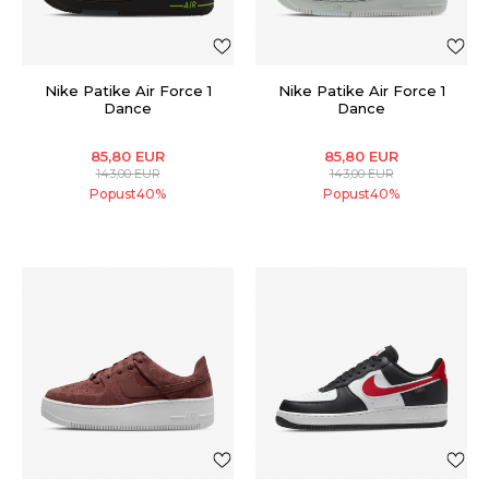
Nike Patike Air Force 1
Nike Patike Air Force 1
Dance
Dance
85,80
EUR
85,80
EUR
143,00
EUR
143,00
EUR
Popust
40
%
Popust
40
%