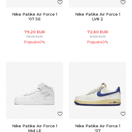
Nike Patike Air Force 1
Nike Patike Air Force 1
'07 SE
LV8 2
79,20
EUR
72,60
EUR
132,00
EUR
121,00
EUR
Popust
40
%
Popust
40
%
Nike Patike Air Force 1
Nike Patike Air Force 1
Mid LE
'07