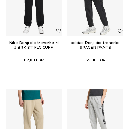
Nike Donji dio trenerke M
adidas Donji dio trenerke
J BRK ST FLC CUFF
SPACER PANTS
PANT BB
67,00
EUR
69,00
EUR