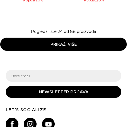
Popust
20
%
Popust
20
%
Pogledali ste
24
od
88
proizvoda
PRIKAŽI VIŠE
NEWSLETTER PRIJAVA
LET’S SOCIALIZE