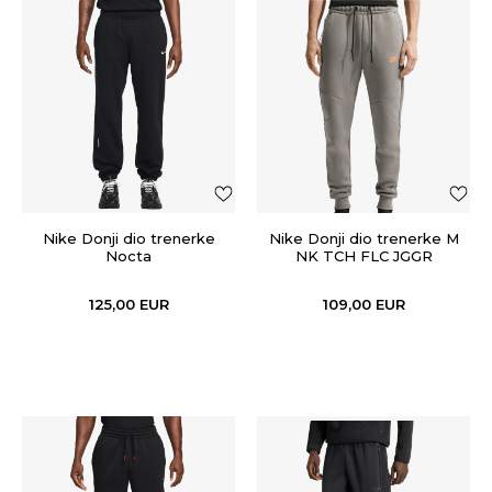
Nike Donji dio trenerke
Nike Donji dio trenerke M
Nocta
NK TCH FLC JGGR
125,00
EUR
109,00
EUR