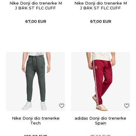
Nike Donji dio trenerke M
Nike Donji dio trenerke M
J BRK ST FLC CUFF
J BRK ST FLC CUFF
PANT BB
PANT BB
67,00
EUR
67,00
EUR
Nike Donji dio trenerke
adidas Donji dio trenerke
Tech
Spain