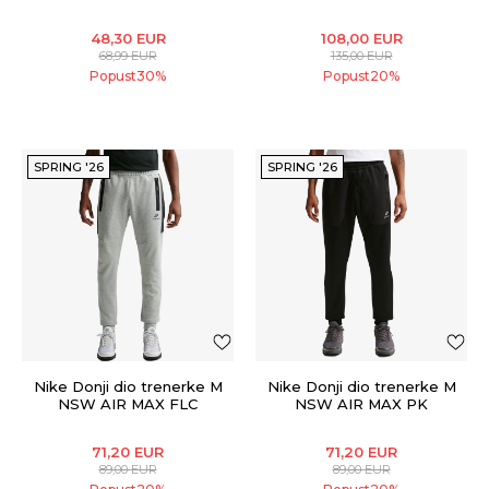
Fleece
CB PANT
48,30
EUR
108,00
EUR
68,99
EUR
135,00
EUR
Popust
30
%
Popust
20
%
SPRING '26
SPRING '26
Nike Donji dio trenerke M
Nike Donji dio trenerke M
NSW AIR MAX FLC
NSW AIR MAX PK
JOGGER
JOGGER
71,20
EUR
71,20
EUR
89,00
EUR
89,00
EUR