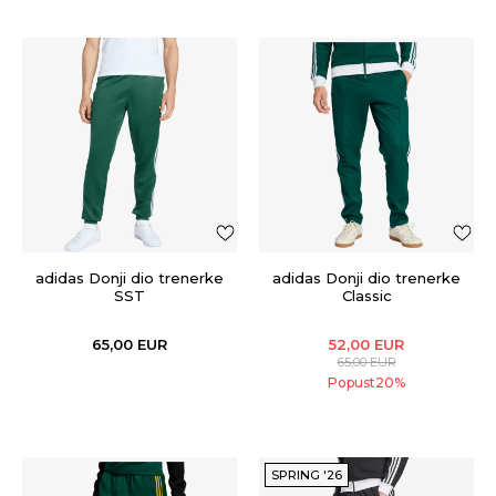
adidas Donji dio trenerke
adidas Donji dio trenerke
SST
Classic
65,00
EUR
52,00
EUR
65,00
EUR
Popust
20
%
SPRING '26