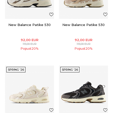
New Balance Patike 530
New Balance Patike 530
92,00
EUR
92,00
EUR
115,00
EUR
115,00
EUR
Popust
20
%
Popust
20
%
SPRING '26
SPRING '26