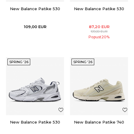
New Balance Patike 530
New Balance Patike 530
109,00
EUR
87,20
EUR
109,00
EUR
Popust
20
%
SPRING '26
SPRING '26
New Balance Patike 530
New Balance Patike 740