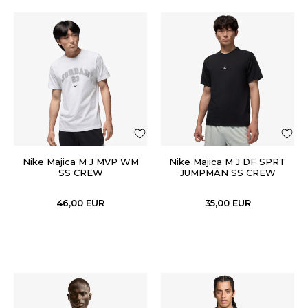
Nike Majica M J MVP WM
Nike Majica M J DF SPRT
SS CREW
JUMPMAN SS CREW
46,00
EUR
35,00
EUR