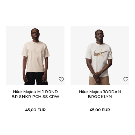
Nike Majica M J BRND
Nike Majica JORDAN
BR SNKR PCH SS CRW
BROOKLYN
45,00
EUR
45,00
EUR