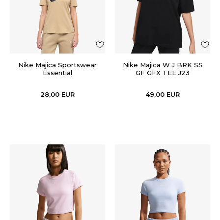
Nike Majica Sportswear
Nike Majica W J BRK SS
Essential
GF GFX TEE J23
28,00
EUR
49,00
EUR