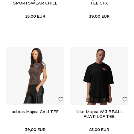
SPORTSWEAR CHILL
TEE GFX
KNIT
35,00
EUR
39,00
EUR
adidas Majica CALI TEE
Nike Majica W J BBALL
FLWR LGF TEE
39,00
EUR
45,00
EUR