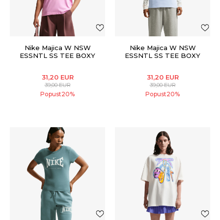
Nike Majica W NSW
Nike Majica W NSW
ESSNTL SS TEE BOXY
ESSNTL SS TEE BOXY
31,20
EUR
31,20
EUR
39,00
EUR
39,00
EUR
Popust
20
%
Popust
20
%