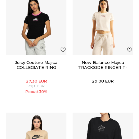
Juicy Couture Majica
New Balance Majica
COLLEGIATE RING
TRACKSIDE RINGER T-
SHIRT
27,30
EUR
29,00
EUR
39,00
EUR
Popust
30
%