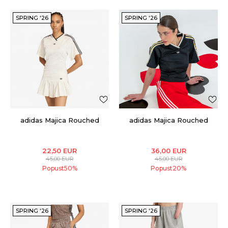
SPRING '26
SPRING '26
adidas Majica Rouched
adidas Majica Rouched
22,50
EUR
36,00
EUR
45,00
EUR
45,00
EUR
Popust
50
%
Popust
20
%
SPRING '26
SPRING '26