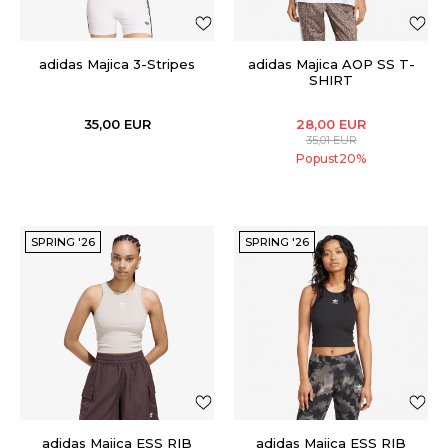
adidas Majica 3-Stripes
adidas Majica AOP SS T-
SHIRT
35,00
EUR
28,00
EUR
35,01
EUR
Popust
20
%
SPRING '26
SPRING '26
adidas Majica ESS RIB
adidas Majica ESS RIB