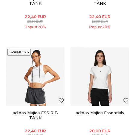
TANK
TANK
22,40
EUR
22,40
EUR
28,00
EUR
28,00
EUR
Popust
20
%
Popust
20
%
SPRING '26
adidas Majica ESS RIB
adidas Majica Essentials
TANK
22,40
EUR
20,00
EUR