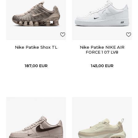
Nike Patike Shox TL
Nike Patike NIKE AIR
FORCE 1 07 LV8
187,00
EUR
145,00
EUR