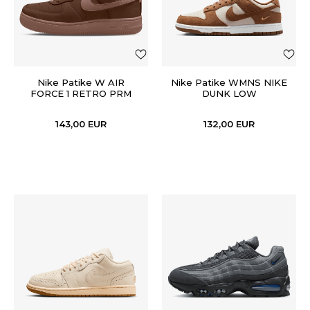
Nike Patike W AIR
Nike Patike WMNS NIKE
FORCE 1 RETRO PRM
DUNK LOW
ESS
143,00
EUR
132,00
EUR