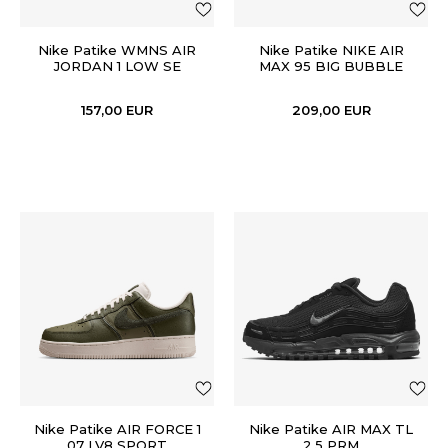
Nike Patike WMNS AIR
Nike Patike NIKE AIR
JORDAN 1 LOW SE
MAX 95 BIG BUBBLE
157,00
EUR
209,00
EUR
Nike Patike AIR FORCE 1
Nike Patike AIR MAX TL
07 LV8 SPORT
2.5 PRM