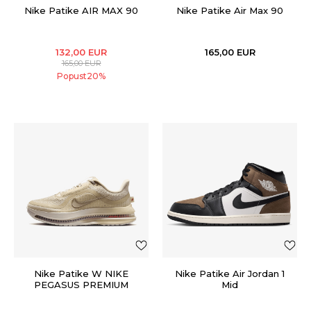
Nike Patike AIR MAX 90
Nike Patike Air Max 90
132,00
EUR
165,00
EUR
165,00
EUR
Popust
20
%
Nike Patike W NIKE
Nike Patike Air Jordan 1
PEGASUS PREMIUM
Mid