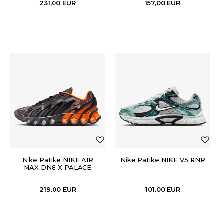
231,00
EUR
157,00
EUR
Nike Patike NIKE AIR
Nike Patike NIKE V5 RNR
MAX DN8 X PALACE
219,00
EUR
101,00
EUR