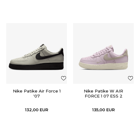
Nike Patike Air Force 1
Nike Patike W AIR
'07
FORCE 1 07 ESS 2
132,00
EUR
135,00
EUR