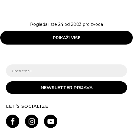
Pogledali ste
24
od
2003
proizvoda
PRIKAŽI VIŠE
NEWSLETTER PRIJAVA
LET’S SOCIALIZE