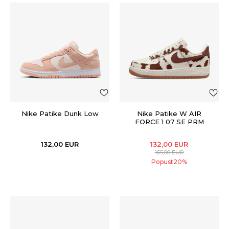
Nike Patike Dunk Low
Nike Patike W AIR
FORCE 1 07 SE PRM
132,00
EUR
132,00
EUR
165,00
EUR
Popust
20
%