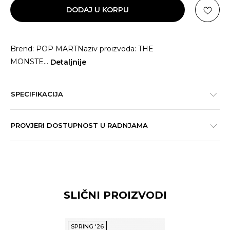
DODAJ U KORPU
Brend: POP MARTNaziv proizvoda: THE
MONSTE
...
Detaljnije
SPECIFIKACIJA
PROVJERI DOSTUPNOST U RADNJAMA
SLIČNI PROIZVODI
SPRING '26