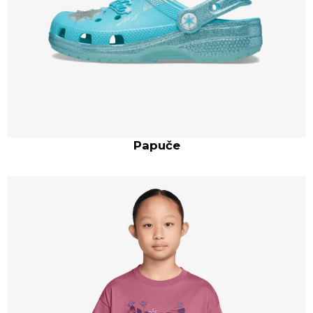
Papuče