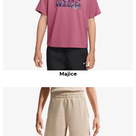
Majice