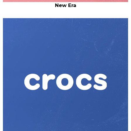
New Era