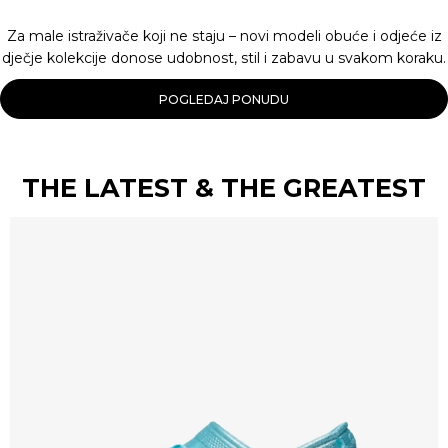
Za male istraživače koji ne staju – novi modeli obuće i odjeće iz
dječje kolekcije donose udobnost, stil i zabavu u svakom koraku.
POGLEDAJ PONUDU
THE LATEST & THE GREATEST