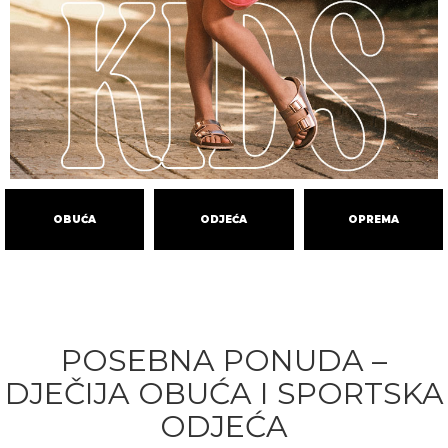
OBUĆA
ODJEĆA
OPREMA
POSEBNA PONUDA –
DJEČIJA OBUĆA I SPORTSKA
ODJEĆA