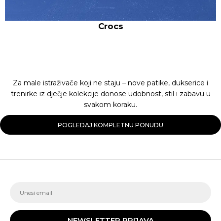
Crocs
Za male istraživače koji ne staju – nove patike, dukserice i
trenirke iz dječje kolekcije donose udobnost, stil i zabavu u
svakom koraku.
POGLEDAJ KOMPLETNU PONUDU
NEWSLETTER PRIJAVA