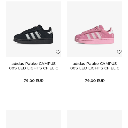
adidas Patike CAMPUS
adidas Patike CAMPUS
00S LED LIGHTS CF EL C
00S LED LIGHTS CF EL C
79,00
EUR
79,00
EUR