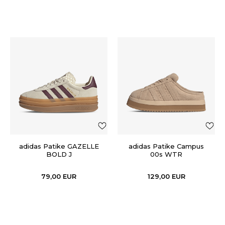
adidas Patike GAZELLE
adidas Patike Campus
BOLD J
00s WTR
79,00
EUR
129,00
EUR