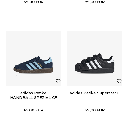
69,00
EUR
89,00
EUR
adidas Patike
adidas Patike Superstar II
HANDBALL SPEZIAL CF
EL C
65,00
EUR
69,00
EUR