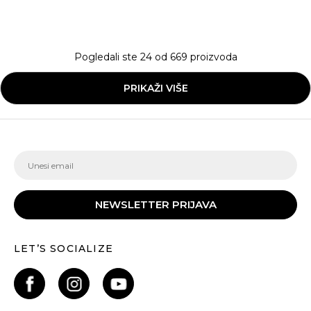
Pogledali ste
24
od
669
proizvoda
PRIKAŽI VIŠE
NEWSLETTER PRIJAVA
LET’S SOCIALIZE