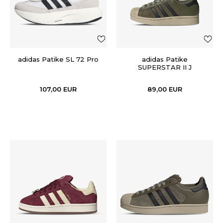
adidas Patike SL 72 Pro
adidas Patike
SUPERSTAR II J
107,00
EUR
89,00
EUR