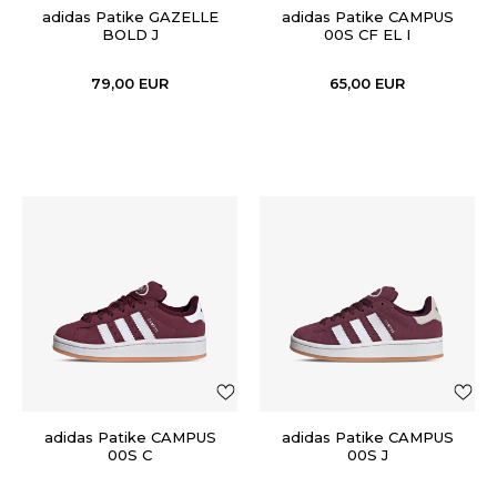
adidas Patike GAZELLE
adidas Patike CAMPUS
BOLD J
00S CF EL I
79,00
EUR
65,00
EUR
adidas Patike CAMPUS
adidas Patike CAMPUS
00S C
00S J