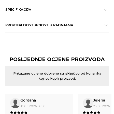
SPECIFIKACIJA
PROVJERI DOSTUPNOST U RADNJAMA
POSLJEDNJE OCJENE PROIZVODA
Prikazane ocjene dobijene su isključivo od korisnika
koji su kupili proizvod.
Gordana
Jelena
18.06.2026. 16:50
23.05.2026. 11