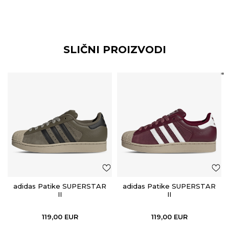
SLIČNI PROIZVODI
adidas Patike SUPERSTAR
adidas Patike SUPERSTAR
II
II
119,00
EUR
119,00
EUR