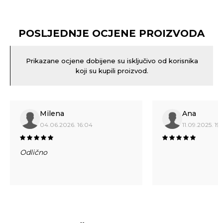
POSLJEDNJE OCJENE PROIZVODA
Prikazane ocjene dobijene su isključivo od korisnika
koji su kupili proizvod.
Milena
Ana
04.06.2026. 16:04
11.09.2025. 19:
Odlično