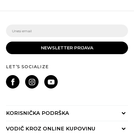
NEWSLETTER PRIJAVA
LET’S SOCIALIZE
KORISNIČKA PODRŠKA
Provjeri status porudžbine
VODIČ KROZ ONLINE KUPOVINU
Pozovite nas: