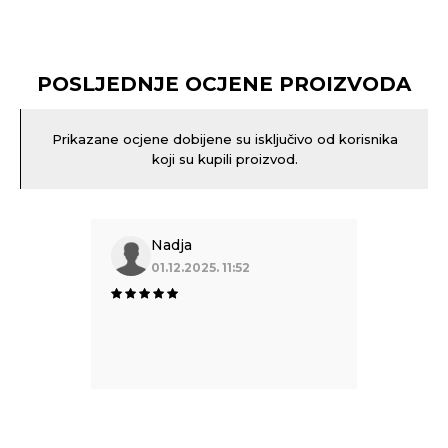
POSLJEDNJE OCJENE PROIZVODA
Prikazane ocjene dobijene su isključivo od korisnika
koji su kupili proizvod.
Nadja
01.12.2025. 11:52