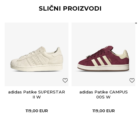
SLIČNI PROIZVODI
adidas Patike SUPERSTAR
adidas Patike CAMPUS
II W
00S W
119,00
EUR
119,00
EUR