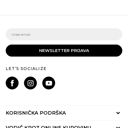
NEWSLETTER PRIJAVA
LET’S SOCIALIZE
KORISNIČKA PODRŠKA
Provjeri status porudžbine
VODIČ KROZ ONLINE KUPOVINU