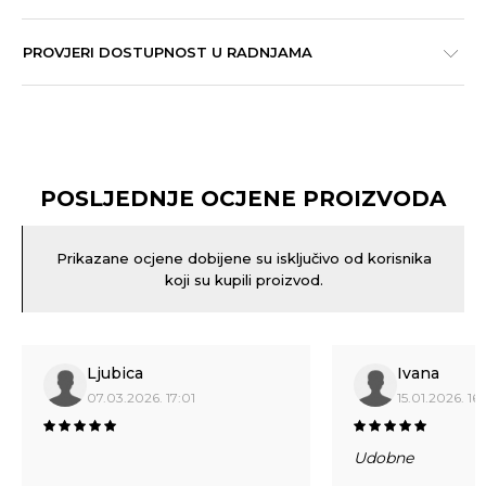
PROVJERI DOSTUPNOST U RADNJAMA
POSLJEDNJE OCJENE PROIZVODA
Prikazane ocjene dobijene su isključivo od korisnika
koji su kupili proizvod.
Ljubica
Ivana
07.03.2026. 17:01
15.01.2026. 16:
Udobne