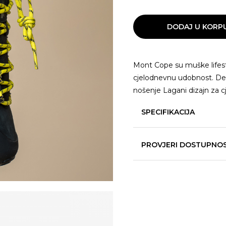
DODAJ U KORP
Mont Cope su muške lifestyl
cjelodnevnu udobnost. Detal
nošenje Lagani dizajn za 
SPECIFIKACIJA
PROVJERI DOSTUPNO