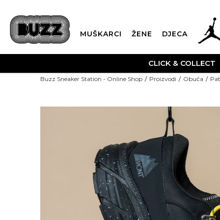
MUŠKARCI
ŽENE
DJECA
CLICK & COLLECT
Buzz Sneaker Station - Online Shop
Proizvodi
Obuća
Pat