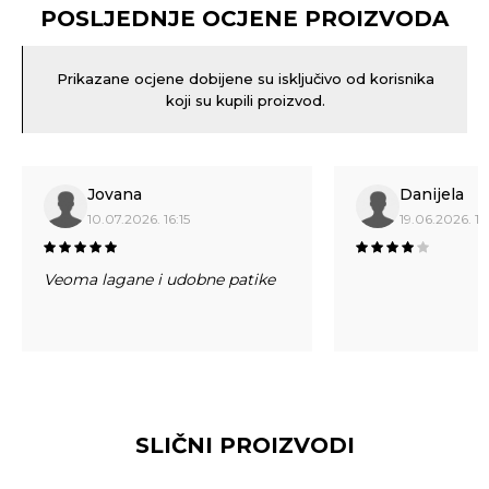
POSLJEDNJE OCJENE PROIZVODA
Prikazane ocjene dobijene su isključivo od korisnika
koji su kupili proizvod.
Jovana
Danijela
10.07.2026. 16:15
19.06.2026. 16
Veoma lagane i udobne patike
SLIČNI PROIZVODI