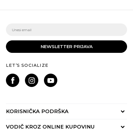
NEWSLETTER PRIJAVA
LET’S SOCIALIZE
KORISNIČKA PODRŠKA
Provjeri status porudžbine
VODIČ KROZ ONLINE KUPOVINU
Pozovite nas: