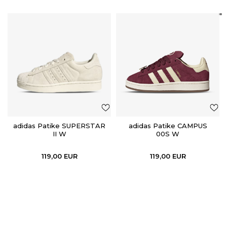
adidas Patike SUPERSTAR
adidas Patike CAMPUS
II W
00S W
119,00
EUR
119,00
EUR