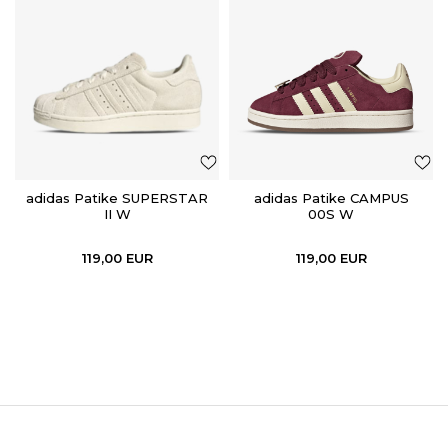
adidas Patike SUPERSTAR
adidas Patike CAMPUS
II W
00S W
119,00
EUR
119,00
EUR