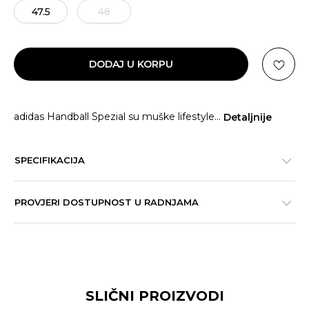
47.5
48
DODAJ U KORPU
adidas Handball Spezial su muške lifestyle
...
Detaljnije
SPECIFIKACIJA
PROVJERI DOSTUPNOST U RADNJAMA
SLIČNI PROIZVODI