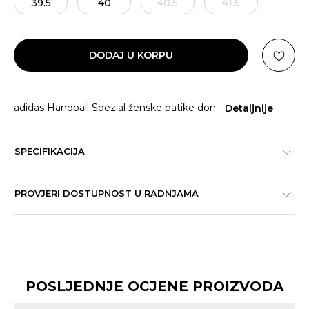
39.5
40
40.5
41.5
DODAJ U KORPU
adidas Handball Spezial ženske patike don
...
Detaljnije
SPECIFIKACIJA
PROVJERI DOSTUPNOST U RADNJAMA
POSLJEDNJE OCJENE PROIZVODA