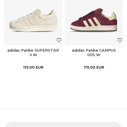
adidas Patike SUPERSTAR
adidas Patike CAMPUS
II W
00S W
119,00
EUR
119,00
EUR