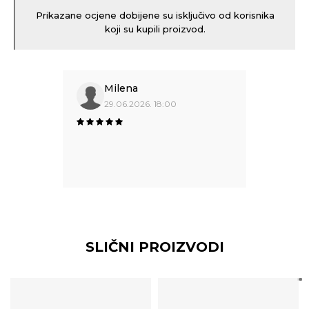
Prikazane ocjene dobijene su isključivo od korisnika
koji su kupili proizvod.
Milena
29.06.2026. 18:00
SLIČNI PROIZVODI