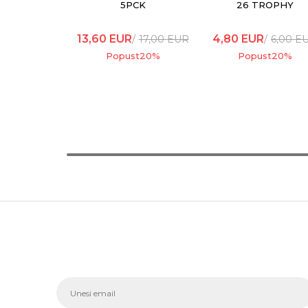
5PCK
26 TROPHY
13,60
EUR
4,80
EUR
17,00
EUR
6,00
E
Popust
20
%
Popust
20
%