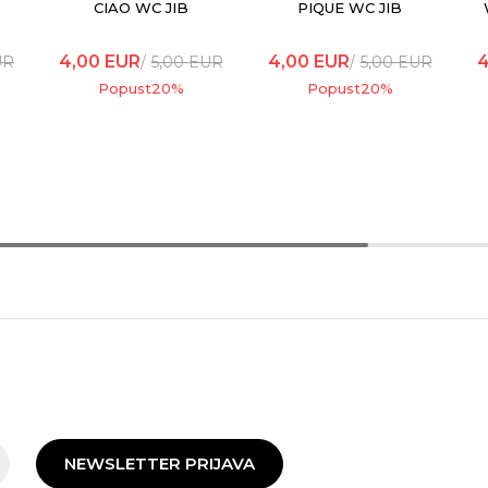
CIAO WC JIB
PIQUE WC JIB
4,00
EUR
4,00
EUR
4
UR
5,00
EUR
5,00
EUR
Popust
20
%
Popust
20
%
NEWSLETTER PRIJAVA