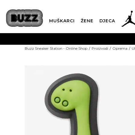
MUŠKARCI
ŽENE
DJECA
Buzz Sneaker Station - Online Shop
Proizvodi
Oprema
U