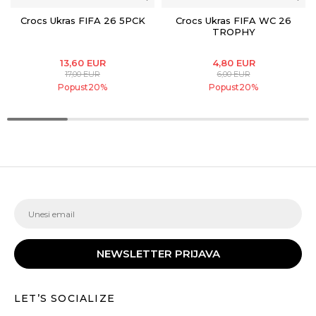
Crocs Ukras FIFA 26 5PCK
Crocs Ukras FIFA WC 26
TROPHY
13,60
EUR
4,80
EUR
17,00
EUR
6,00
EUR
Popust
20
%
Popust
20
%
NEWSLETTER PRIJAVA
LET’S SOCIALIZE