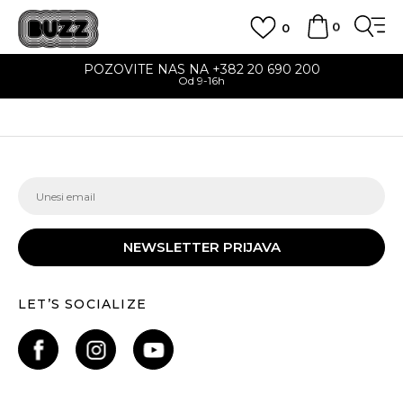
0
0
POZOVITE NAS NA +382 20 690 200
Od 9-16h
NEWSLETTER PRIJAVA
LET’S SOCIALIZE