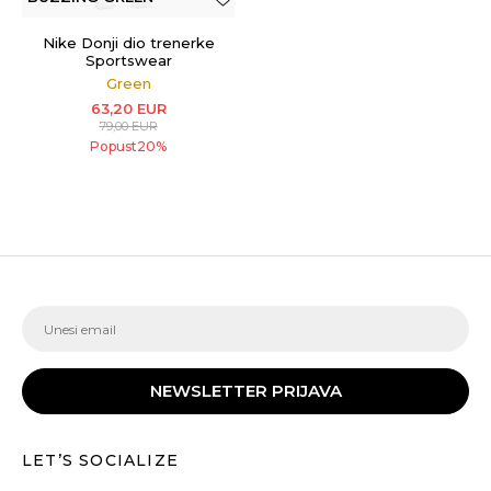
Nike Donji dio trenerke
Sportswear
Green
63,20
EUR
79,00
EUR
Popust
20
%
NEWSLETTER PRIJAVA
LET’S SOCIALIZE