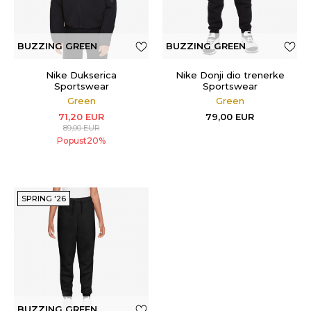
BUZZING GREEN
BUZZING GREEN
Nike Dukserica
Nike Donji dio trenerke
Sportswear
Sportswear
Green
Green
71,20
EUR
79,00
EUR
89,00
EUR
Popust
20
%
SPRING '26
BUZZING GREEN