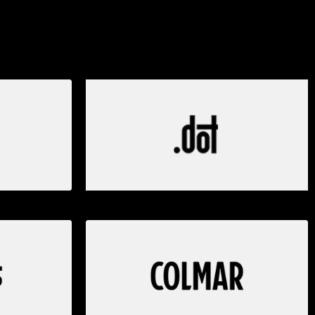
NDOVI