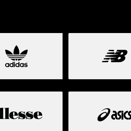
I OMILJENI BRE