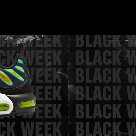
IZDVOJENO ZA VA