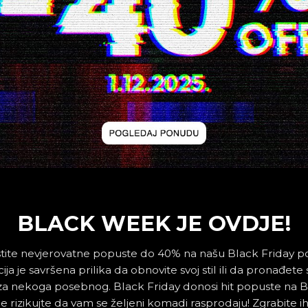
BLACK WEEK JE OVDJE!
stite nevjerovatne popuste do 40% na našu Black Friday 
ija je savršena prilika da obnovite svoj stil ili da pronađete
za nekoga posebnog. Black Friday donosi hit popuste na 
e rizikujte da vam se željeni komadi rasprodaju! Zgrabite i