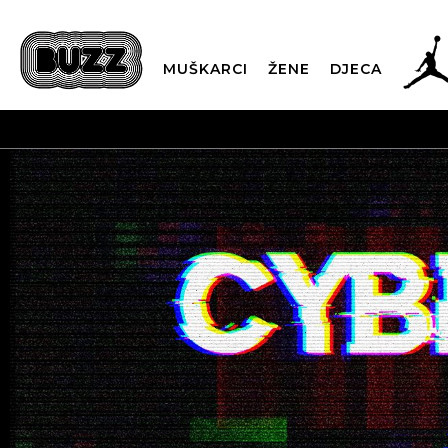
MUŠKARCI
ŽENE
DJECA
BESPL