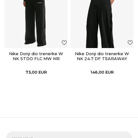
Nike Donji dio trenerke W
Nike Donji dio trenerke W
NK STDO FLC MW MR
NK 24.7 DF TEARAWAY
SCALLOP WL
PANT WVN
73,00
EUR
146,00
EUR