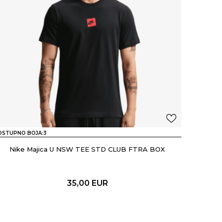
OSTUPNO BOJA:
3
Nike Majica U NSW TEE STD CLUB FTRA BOX
35,00
EUR