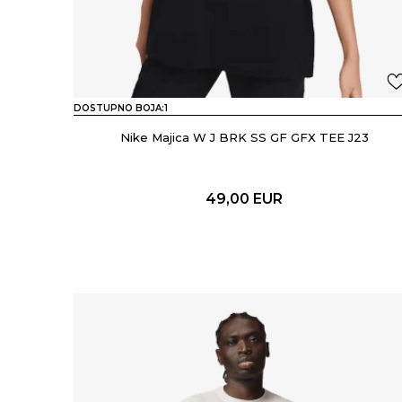
DOSTUPNO BOJA:
1
Nike Majica W J BRK SS GF GFX TEE J23
49,00
EUR