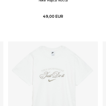
Nike Majica Nocta
49,00
EUR