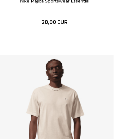
Nike Majica Sportswear Essential
28,00
EUR