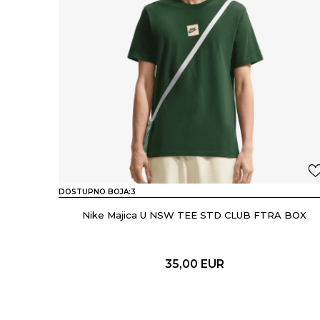
DOSTUPNO BOJA:
3
Nike Majica U NSW TEE STD CLUB FTRA BOX
35,00
EUR