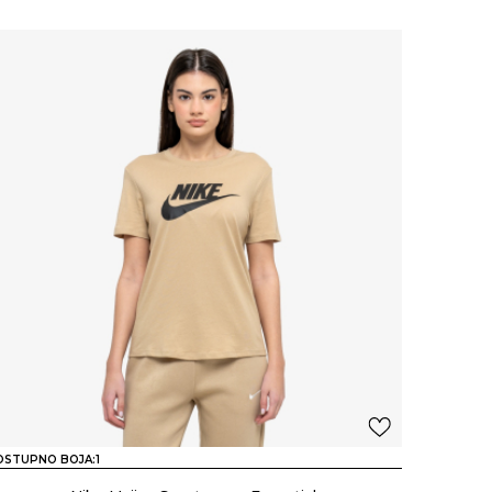
OSTUPNO BOJA:
1