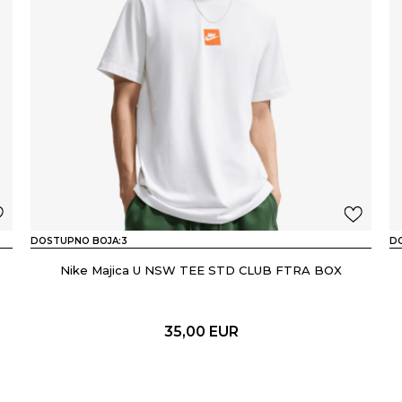
DOSTUPNO BOJA:
3
D
Nike Majica U NSW TEE STD CLUB FTRA BOX
35,00
EUR