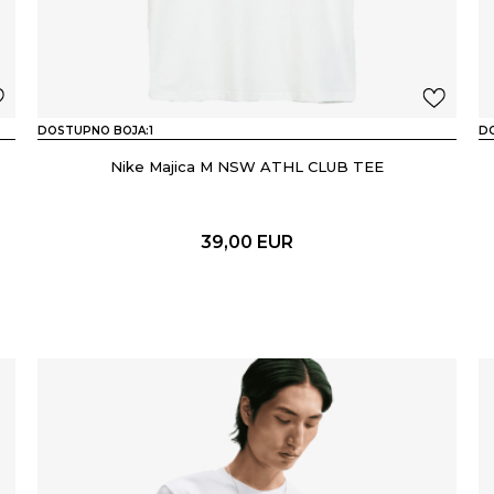
DOSTUPNO BOJA:
1
D
Nike Majica M NSW ATHL CLUB TEE
39,00
EUR