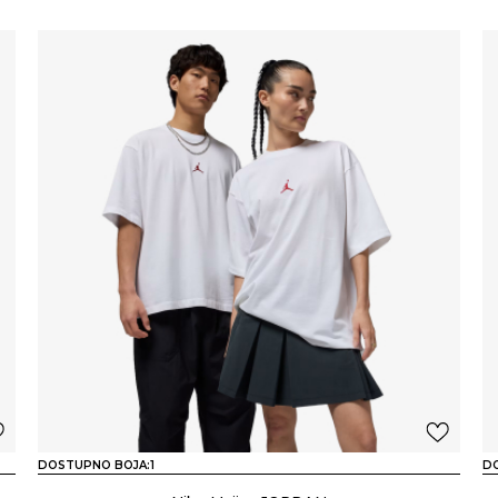
DOSTUPNO BOJA:
1
D