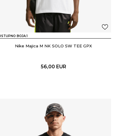
OSTUPNO BOJA:
1
Nike Majica M NK SOLO SW TEE GPX
56,00
EUR