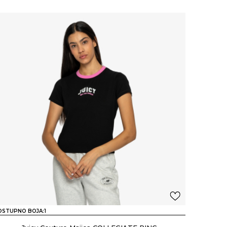
OSTUPNO BOJA:
1