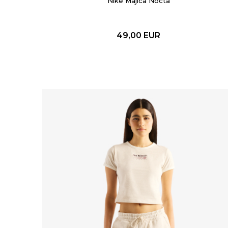
Nike Majica Nocta
49,00
EUR