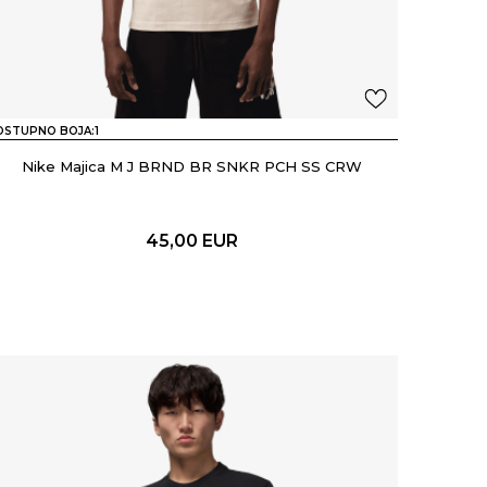
OSTUPNO BOJA:
1
Nike Majica M J BRND BR SNKR PCH SS CRW
45,00
EUR