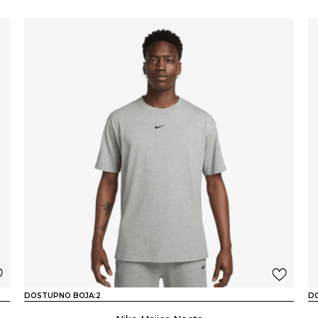
DOSTUPNO BOJA:
2
D