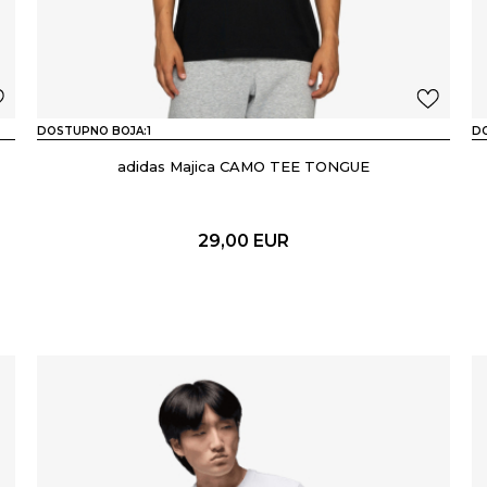
DOSTUPNO BOJA:
1
D
adidas Majica CAMO TEE TONGUE
29,00
EUR