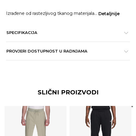
Izrađene od rastezljivog tkanog materijala
...
Detaljnije
SPECIFIKACIJA
PROVJERI DOSTUPNOST U RADNJAMA
SLIČNI PROIZVODI