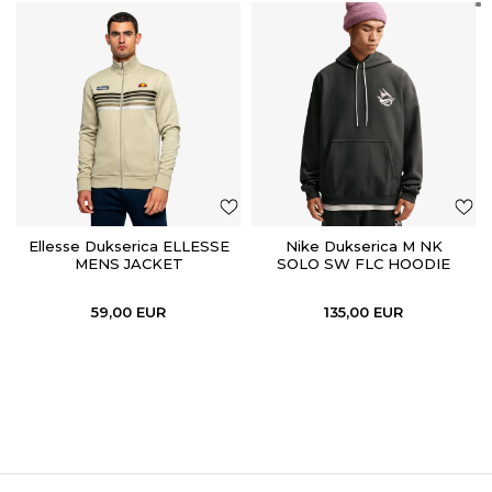
Ellesse Dukserica ELLESSE
Nike Dukserica M NK
MENS JACKET
SOLO SW FLC HOODIE
GPX
59,00
EUR
135,00
EUR