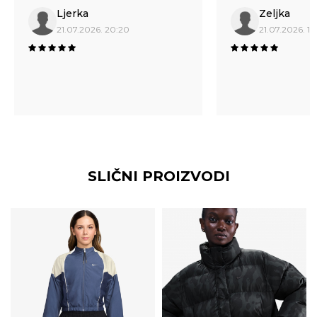
Ljerka
Zeljka
21.07.2026. 20:20
21.07.2026. 17
SLIČNI PROIZVODI