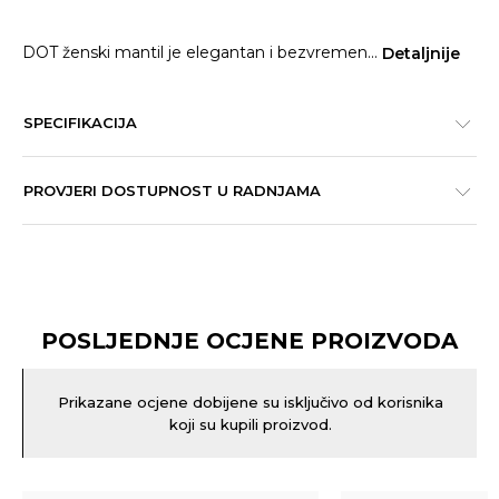
DOT ženski mantil je elegantan i bezvremen
...
Detaljnije
SPECIFIKACIJA
PROVJERI DOSTUPNOST U RADNJAMA
POSLJEDNJE OCJENE PROIZVODA
Prikazane ocjene dobijene su isključivo od korisnika
koji su kupili proizvod.