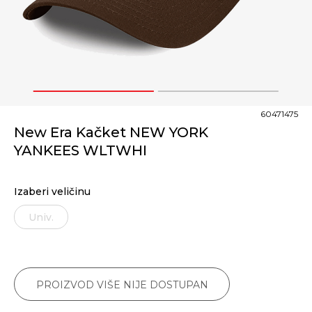
1
2
60471475
New Era Kačket NEW YORK
YANKEES WLTWHI
Izaberi veličinu
Univ.
PROIZVOD VIŠE NIJE DOSTUPAN