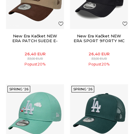
New Era Kačket NEW
New Era Kačket NEW
ERA PATCH SUEDE E-
ERA SPORT 9FORTY MC
FRAME
26,40
EUR
26,40
EUR
33,00
EUR
33,00
EUR
Popust
20
%
Popust
20
%
SPRING '26
SPRING '26