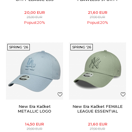
TRUCKER
20,00
EUR
21,60
EUR
25,00
EUR
27,00
EUR
Popust
20
%
Popust
20
%
SPRING '26
SPRING '26
New Era Kačket
New Era Kačket FEMALE
METALLIC LOGO
LEAGUE ESSENTIAL
9FORTY
9FORTY
14,50
EUR
21,60
EUR
29,00
EUR
27,00
EUR