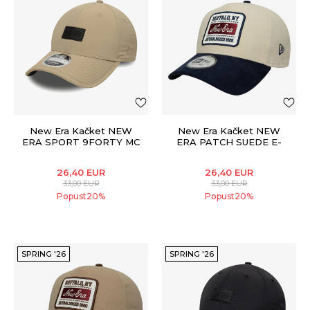
New Era Kačket NEW
New Era Kačket NEW
ERA SPORT 9FORTY MC
ERA PATCH SUEDE E-
FRAME
26,40
EUR
26,40
EUR
33,00
EUR
33,00
EUR
Popust
20
%
Popust
20
%
SPRING '26
SPRING '26