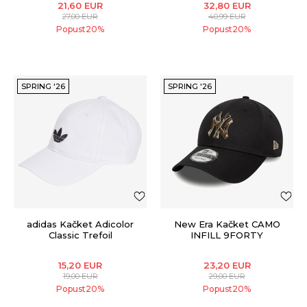
21,60
EUR
32,80
EUR
27,00
EUR
40,99
EUR
Popust
20
%
Popust
20
%
SPRING '26
SPRING '26
adidas Kačket Adicolor
New Era Kačket CAMO
Classic Trefoil
INFILL 9FORTY
15,20
EUR
23,20
EUR
19,00
EUR
29,00
EUR
Popust
20
%
Popust
20
%