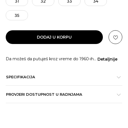
31
32
33
34
35
DODAJ U KORPU
Da možeš da putuješ kroz vreme do 1960-ih
...
Detaljnije
SPECIFIKACIJA
PROVJERI DOSTUPNOST U RADNJAMA