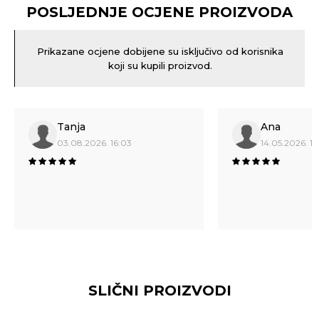
POSLJEDNJE OCJENE PROIZVODA
Prikazane ocjene dobijene su isključivo od korisnika
koji su kupili proizvod.
Tanja
Ana
03.08.2026. 16:03
14.05.2026. 16
SLIČNI PROIZVODI