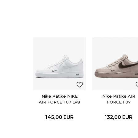
Nike Patike NIKE
Nike Patike AIR
AIR FORCE 1 07 LV8
FORCE 1 07
145,00
EUR
132,00
EUR