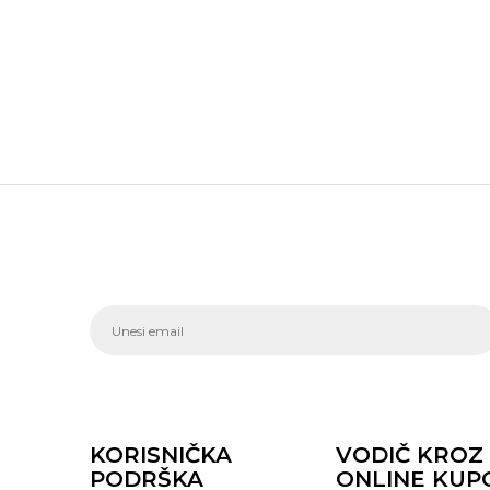
KORISNIČKA
VODIČ KROZ
PODRŠKA
ONLINE KUP