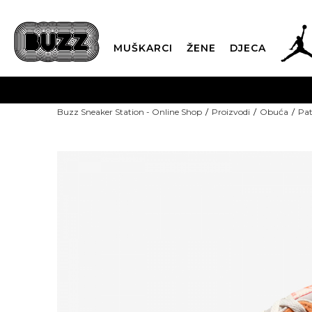
MUŠKARCI
ŽENE
DJECA
Buzz Sneaker Station - Online Shop
Proizvodi
Obuća
Pat