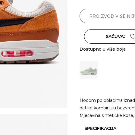
PROIZVOD VIŠE NI
SAČUVAJ
Dostupno u više boja:
Hodom po oblacima iznad b
patike kombinuju bezvrem
Mješavina sintetičke kože,
SPECIFIKACIJA