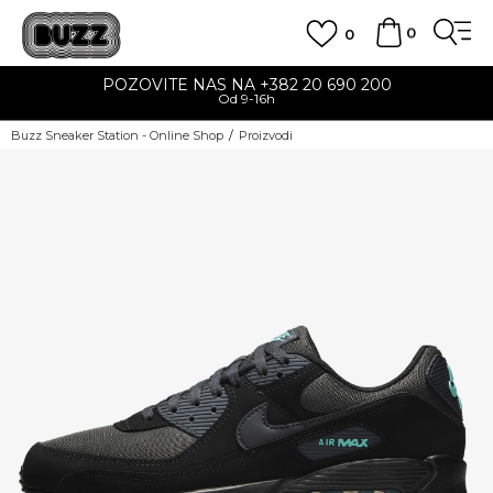
0
0
POZOVITE NAS NA +382 20 690 200
Od 9-16h
Buzz Sneaker Station - Online Shop
Proizvodi