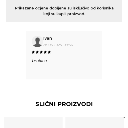
Prikazane ocjene dobijene su isključivo od korisnika
koji su kupili proizvod.
Ivan
28.05.2025. 09:56
brukica
SLIČNI PROIZVODI