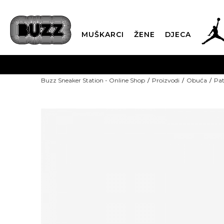
MUŠKARCI
ŽENE
DJECA
Buzz Sneaker Station - Online Shop
Proizvodi
Obuća
Pat