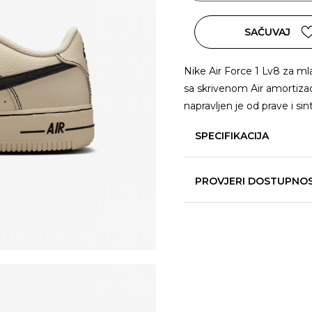
SAČUVAJ
Nike Air Force 1 Lv8 za mla
sa skrivenom Air amortizac
napravljen je od prave i si
SPECIFIKACIJA
PROVJERI DOSTUPNO