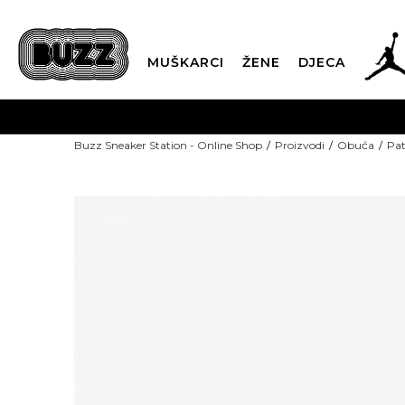
MUŠKARCI
ŽENE
DJECA
Buzz Sneaker Station - Online Shop
Proizvodi
Obuća
Pat