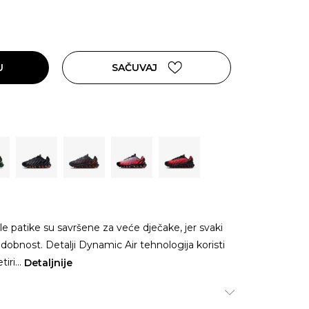
U
SAČUVAJ
le patike su savršene za veće dječake, jer svaki
 udobnost. Detalji Dynamic Air tehnologija koristi
tiri
...
Detaljnije