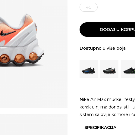
40
DODAJ U KORP
Dostupno u više boja:
Nike Air Max muške lifesty
korak u njima donosi stil i
sistem sa dvije komore i če
SPECIFIKACIJA