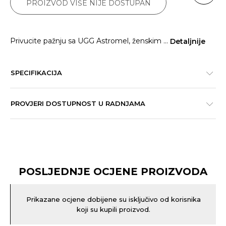
PROIZVOD VIŠE NIJE DOSTUPAN
Privucite pažnju sa UGG Astromel, ženskim
...
Detaljnije
SPECIFIKACIJA
PROVJERI DOSTUPNOST U RADNJAMA
POSLJEDNJE OCJENE PROIZVODA
Prikazane ocjene dobijene su isključivo od korisnika
koji su kupili proizvod.