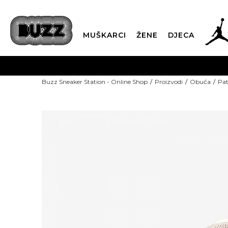
MUŠKARCI
ŽENE
DJECA
Buzz Sneaker Station - Online Shop
Proizvodi
Obuća
Pat