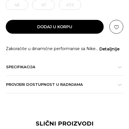
46
47
47.5
DODAJ U KORPU
Zakoračite u dinamične performanse sa Nike
...
Detaljnije
SPECIFIKACIJA
PROVJERI DOSTUPNOST U RADNJAMA
SLIČNI PROIZVODI