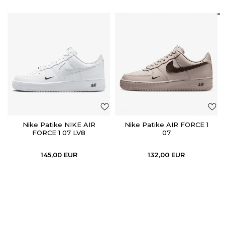
Nike Patike NIKE AIR
Nike Patike AIR FORCE 1
FORCE 1 07 LV8
07
145,00
EUR
132,00
EUR