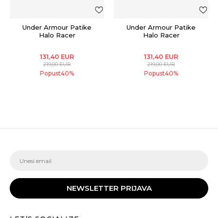
Under Armour Patike
Under Armour Patike
Halo Racer
Halo Racer
131,40
EUR
131,40
EUR
219,00
EUR
219,00
EUR
Popust
40
%
Popust
40
%
NEWSLETTER PRIJAVA