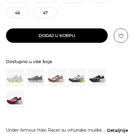
46
47
DODAJ U KORPU
Dostupno u više boja:
Under Armour Halo Racer su vrhunske muške
...
Detaljnije