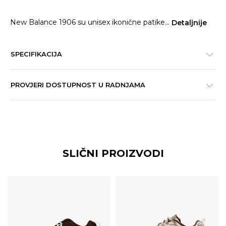
New Balance 1906 su unisex ikonične patike
...
Detaljnije
SPECIFIKACIJA
PROVJERI DOSTUPNOST U RADNJAMA
SLIČNI PROIZVODI