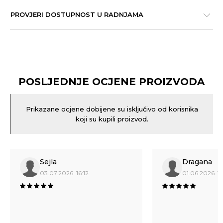
PROVJERI DOSTUPNOST U RADNJAMA
POSLJEDNJE OCJENE PROIZVODA
Prikazane ocjene dobijene su isključivo od korisnika
koji su kupili proizvod.
Sejla
Dragana
03.07.2026. 16:12
01.06.2026. 16