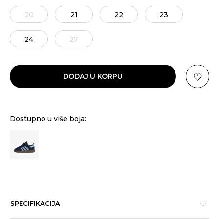
20
21
22
23
24
27
DODAJ U KORPU
Dostupno u više boja:
SPECIFIKACIJA