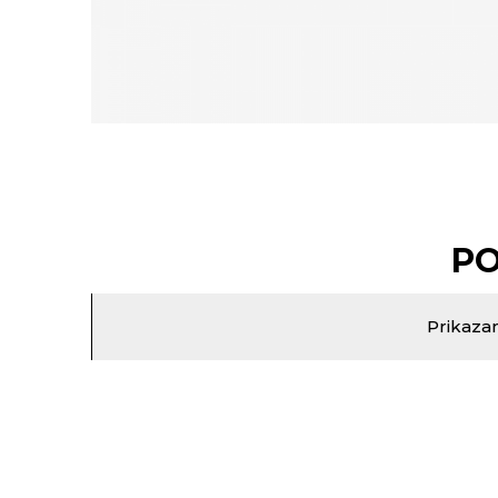
PO
Prikazan