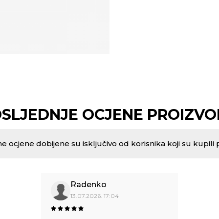
SLJEDNJE OCJENE PROIZV
e ocjene dobijene su isključivo od korisnika koji su kupili 
Radenko
13.07.2026. 17:04