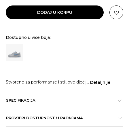
DODAJ U KORPU
Dostupno u više boja:
Stvorene za performanse i stil, ove dječij
...
Detaljnije
SPECIFIKACIJA
PROVJERI DOSTUPNOST U RADNJAMA